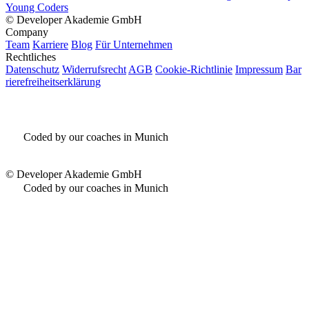
Young Coders
©
Developer Akademie GmbH
Company
Team
Karriere
Blog
Für Unternehmen
Rechtliches
Datenschutz
Widerrufsrecht
AGB
Cookie-Richtlinie
Impressum
Bar
rierefreiheitserklärung
Coded by our coaches in Munich
©
Developer Akademie GmbH
Coded by our coaches in Munich