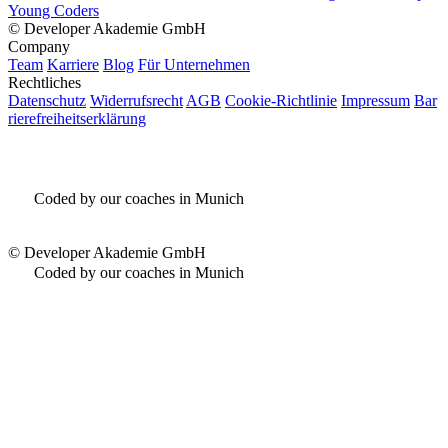
Young Coders
©
Developer Akademie GmbH
Company
Team
Karriere
Blog
Für Unternehmen
Rechtliches
Datenschutz
Widerrufsrecht
AGB
Cookie-Richtlinie
Impressum
Bar
rierefreiheitserklärung
Coded by our coaches in Munich
©
Developer Akademie GmbH
Coded by our coaches in Munich