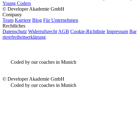
Young Coders
©
Developer Akademie GmbH
Company
Team
Karriere
Blog
Für Unternehmen
Rechtliches
Datenschutz
Widerrufsrecht
AGB
Cookie-Richtlinie
Impressum
Bar
rierefreiheitserklärung
Coded by our coaches in Munich
©
Developer Akademie GmbH
Coded by our coaches in Munich