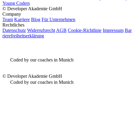
Young Coders
©
Developer Akademie GmbH
Company
Team
Karriere
Blog
Für Unternehmen
Rechtliches
Datenschutz
Widerrufsrecht
AGB
Cookie-Richtlinie
Impressum
Bar
rierefreiheitserklärung
Coded by our coaches in Munich
©
Developer Akademie GmbH
Coded by our coaches in Munich