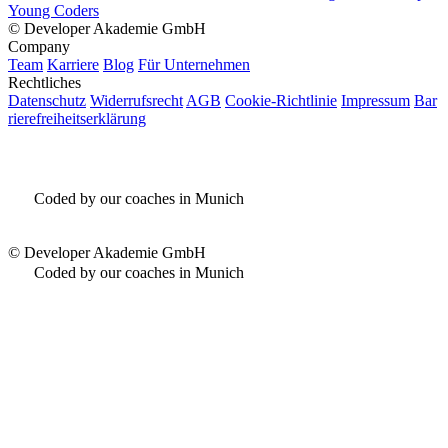
Young Coders
©
Developer Akademie GmbH
Company
Team
Karriere
Blog
Für Unternehmen
Rechtliches
Datenschutz
Widerrufsrecht
AGB
Cookie-Richtlinie
Impressum
Bar
rierefreiheitserklärung
Coded by our coaches in Munich
©
Developer Akademie GmbH
Coded by our coaches in Munich