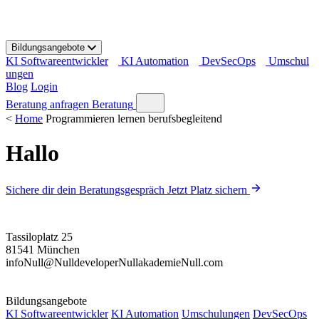
S
k
i
Bildungsangebote
p
KI Softwareentwickler
KI Automation
DevSecOps
Umschul
t
ungen
o
Blog
Login
c
o
Beratung anfragen
Beratung
n
<
Home
Programmieren lernen berufsbegleitend
t
e
Hallo
n
t
Sichere dir dein Beratungsgespräch
Jetzt Platz sichern
Tassiloplatz 25
81541 München
info
Null
@
Null
developer
Null
akademie
Null
.com
Bildungsangebote
KI Softwareentwickler
KI Automation
Umschulungen
DevSecOps