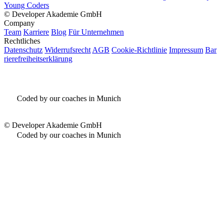
Young Coders
©
Developer Akademie GmbH
Company
Team
Karriere
Blog
Für Unternehmen
Rechtliches
Datenschutz
Widerrufsrecht
AGB
Cookie-Richtlinie
Impressum
Bar
rierefreiheitserklärung
Coded by our coaches in Munich
©
Developer Akademie GmbH
Coded by our coaches in Munich