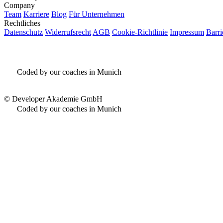
Company
Team
Karriere
Blog
Für Unternehmen
Rechtliches
Datenschutz
Widerrufsrecht
AGB
Cookie-Richtlinie
Impressum
Barri
Coded by our coaches in Munich
©
Developer Akademie GmbH
Coded by our coaches in Munich