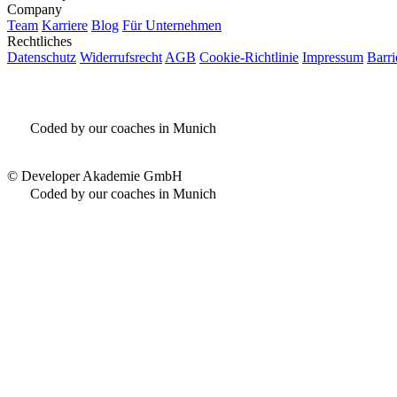
Company
Team
Karriere
Blog
Für Unternehmen
Rechtliches
Datenschutz
Widerrufsrecht
AGB
Cookie-Richtlinie
Impressum
Barri
Coded by our coaches in Munich
©
Developer Akademie GmbH
Coded by our coaches in Munich