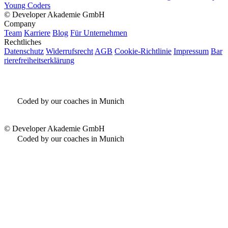
Young Coders
©
Developer Akademie GmbH
Company
Team
Karriere
Blog
Für Unternehmen
Rechtliches
Datenschutz
Widerrufsrecht
AGB
Cookie-Richtlinie
Impressum
Bar
rierefreiheitserklärung
Coded by our coaches in Munich
©
Developer Akademie GmbH
Coded by our coaches in Munich