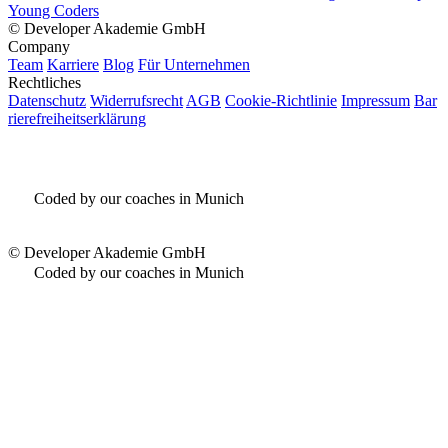
Young Coders
©
Developer Akademie GmbH
Company
Team
Karriere
Blog
Für Unternehmen
Rechtliches
Datenschutz
Widerrufsrecht
AGB
Cookie-Richtlinie
Impressum
Bar
rierefreiheitserklärung
Coded by our coaches in Munich
©
Developer Akademie GmbH
Coded by our coaches in Munich