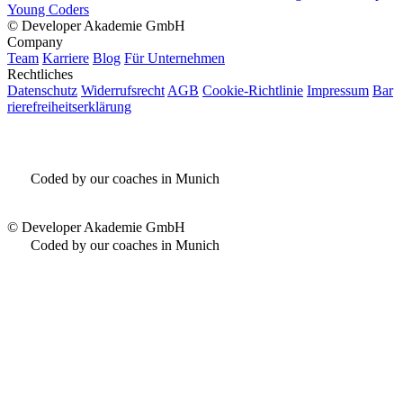
Young Coders
©
Developer Akademie GmbH
Company
Team
Karriere
Blog
Für Unternehmen
Rechtliches
Datenschutz
Widerrufsrecht
AGB
Cookie-Richtlinie
Impressum
Bar
rierefreiheitserklärung
Coded by our coaches in Munich
©
Developer Akademie GmbH
Coded by our coaches in Munich