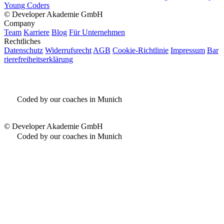
Young Coders
©
Developer Akademie GmbH
Company
Team
Karriere
Blog
Für Unternehmen
Rechtliches
Datenschutz
Widerrufsrecht
AGB
Cookie-Richtlinie
Impressum
Bar
rierefreiheitserklärung
Coded by our coaches in Munich
©
Developer Akademie GmbH
Coded by our coaches in Munich