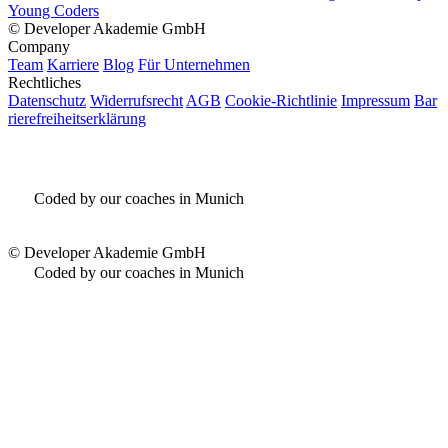
Young Coders
©
Developer Akademie GmbH
Company
Team
Karriere
Blog
Für Unternehmen
Rechtliches
Datenschutz
Widerrufsrecht
AGB
Cookie-Richtlinie
Impressum
Bar
rierefreiheitserklärung
Coded by our coaches in Munich
©
Developer Akademie GmbH
Coded by our coaches in Munich