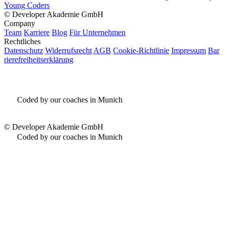
Young Coders
©
Developer Akademie GmbH
Company
Team
Karriere
Blog
Für Unternehmen
Rechtliches
Datenschutz
Widerrufsrecht
AGB
Cookie-Richtlinie
Impressum
Bar
rierefreiheitserklärung
Coded by our coaches in Munich
©
Developer Akademie GmbH
Coded by our coaches in Munich