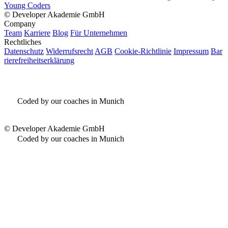
Young Coders
©
Developer Akademie GmbH
Company
Team
Karriere
Blog
Für Unternehmen
Rechtliches
Datenschutz
Widerrufsrecht
AGB
Cookie-Richtlinie
Impressum
Bar
rierefreiheitserklärung
Coded by our coaches in Munich
©
Developer Akademie GmbH
Coded by our coaches in Munich