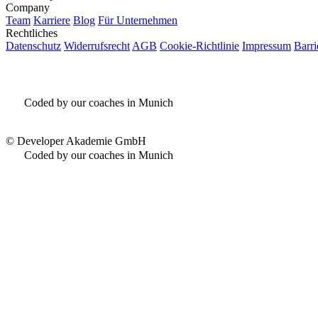
Company
Team
Karriere
Blog
Für Unternehmen
Rechtliches
Datenschutz
Widerrufsrecht
AGB
Cookie-Richtlinie
Impressum
Barri
Coded by our coaches in Munich
©
Developer Akademie GmbH
Coded by our coaches in Munich