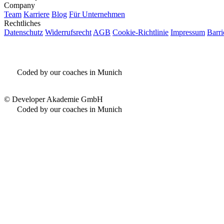
Company
Team
Karriere
Blog
Für Unternehmen
Rechtliches
Datenschutz
Widerrufsrecht
AGB
Cookie-Richtlinie
Impressum
Barri
Coded by our coaches in Munich
©
Developer Akademie GmbH
Coded by our coaches in Munich