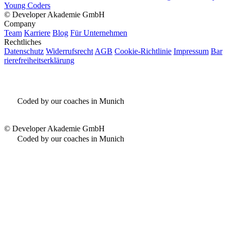
Young Coders
©
Developer Akademie GmbH
Company
Team
Karriere
Blog
Für Unternehmen
Rechtliches
Datenschutz
Widerrufsrecht
AGB
Cookie-Richtlinie
Impressum
Bar
rierefreiheitserklärung
Coded by our coaches in Munich
©
Developer Akademie GmbH
Coded by our coaches in Munich