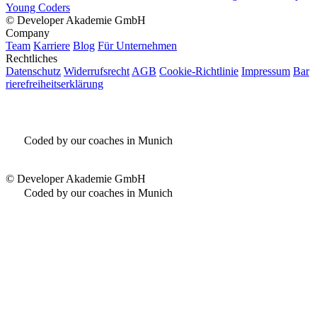
Young Coders
©
Developer Akademie GmbH
Company
Team
Karriere
Blog
Für Unternehmen
Rechtliches
Datenschutz
Widerrufsrecht
AGB
Cookie-Richtlinie
Impressum
Bar
rierefreiheitserklärung
Coded by our coaches in Munich
©
Developer Akademie GmbH
Coded by our coaches in Munich