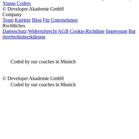
Young Coders
©
Developer Akademie GmbH
Company
Team
Karriere
Blog
Für Unternehmen
Rechtliches
Datenschutz
Widerrufsrecht
AGB
Cookie-Richtlinie
Impressum
Bar
rierefreiheitserklärung
Coded by our coaches in Munich
©
Developer Akademie GmbH
Coded by our coaches in Munich