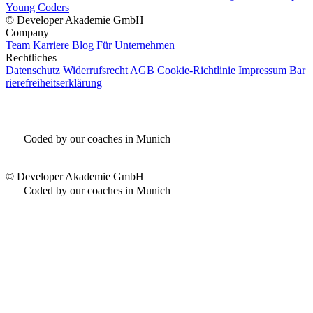
Young Coders
©
Developer Akademie GmbH
Company
Team
Karriere
Blog
Für Unternehmen
Rechtliches
Datenschutz
Widerrufsrecht
AGB
Cookie-Richtlinie
Impressum
Bar
rierefreiheitserklärung
Coded by our coaches in Munich
©
Developer Akademie GmbH
Coded by our coaches in Munich