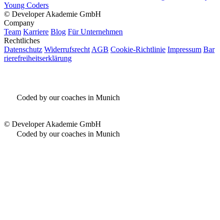
Young Coders
©
Developer Akademie GmbH
Company
Team
Karriere
Blog
Für Unternehmen
Rechtliches
Datenschutz
Widerrufsrecht
AGB
Cookie-Richtlinie
Impressum
Bar
rierefreiheitserklärung
Coded by our coaches in Munich
©
Developer Akademie GmbH
Coded by our coaches in Munich