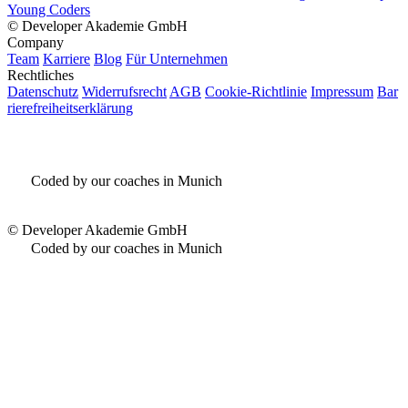
Young Coders
©
Developer Akademie GmbH
Company
Team
Karriere
Blog
Für Unternehmen
Rechtliches
Datenschutz
Widerrufsrecht
AGB
Cookie-Richtlinie
Impressum
Bar
rierefreiheitserklärung
Coded by our coaches in Munich
©
Developer Akademie GmbH
Coded by our coaches in Munich