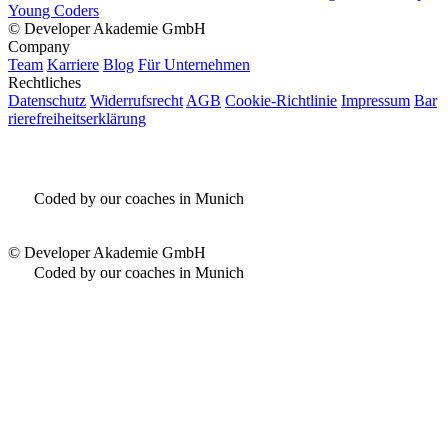
Young Coders
©
Developer Akademie GmbH
Company
Team
Karriere
Blog
Für Unternehmen
Rechtliches
Datenschutz
Widerrufsrecht
AGB
Cookie-Richtlinie
Impressum
Bar
rierefreiheitserklärung
Coded by our coaches in Munich
©
Developer Akademie GmbH
Coded by our coaches in Munich