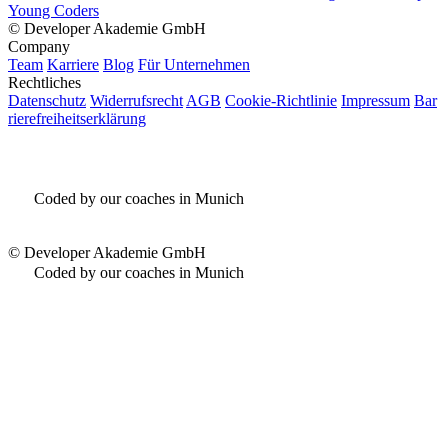
Young Coders
©
Developer Akademie GmbH
Company
Team
Karriere
Blog
Für Unternehmen
Rechtliches
Datenschutz
Widerrufsrecht
AGB
Cookie-Richtlinie
Impressum
Bar
rierefreiheitserklärung
Coded by our coaches in Munich
©
Developer Akademie GmbH
Coded by our coaches in Munich