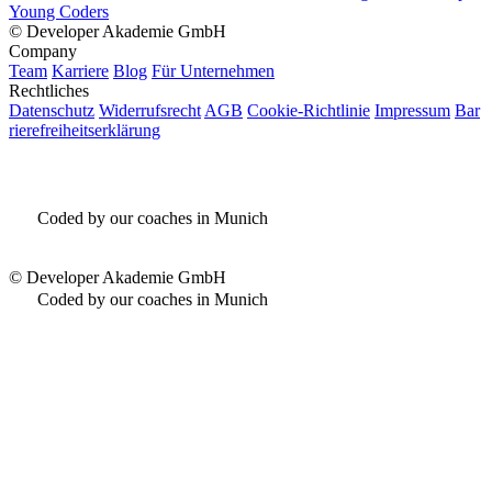
Young Coders
©
Developer Akademie GmbH
Company
Team
Karriere
Blog
Für Unternehmen
Rechtliches
Datenschutz
Widerrufsrecht
AGB
Cookie-Richtlinie
Impressum
Bar
rierefreiheitserklärung
Coded by our coaches in Munich
©
Developer Akademie GmbH
Coded by our coaches in Munich