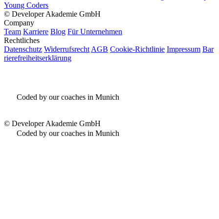
Young Coders
©
Developer Akademie GmbH
Company
Team
Karriere
Blog
Für Unternehmen
Rechtliches
Datenschutz
Widerrufsrecht
AGB
Cookie-Richtlinie
Impressum
Bar
rierefreiheitserklärung
Coded by our coaches in Munich
©
Developer Akademie GmbH
Coded by our coaches in Munich