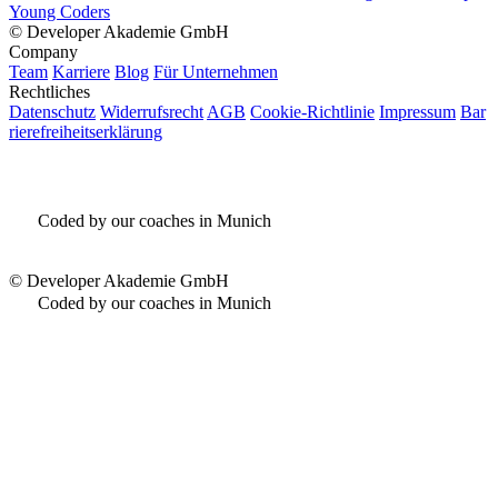
Young Coders
©
Developer Akademie GmbH
Company
Team
Karriere
Blog
Für Unternehmen
Rechtliches
Datenschutz
Widerrufsrecht
AGB
Cookie-Richtlinie
Impressum
Bar
rierefreiheitserklärung
Coded by our coaches in Munich
©
Developer Akademie GmbH
Coded by our coaches in Munich