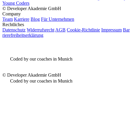
Young Coders
©
Developer Akademie GmbH
Company
Team
Karriere
Blog
Für Unternehmen
Rechtliches
Datenschutz
Widerrufsrecht
AGB
Cookie-Richtlinie
Impressum
Bar
rierefreiheitserklärung
Coded by our coaches in Munich
©
Developer Akademie GmbH
Coded by our coaches in Munich