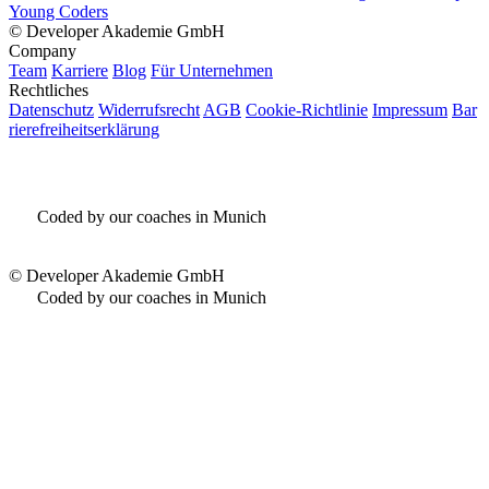
Young Coders
©
Developer Akademie GmbH
Company
Team
Karriere
Blog
Für Unternehmen
Rechtliches
Datenschutz
Widerrufsrecht
AGB
Cookie-Richtlinie
Impressum
Bar
rierefreiheitserklärung
Coded by our coaches in Munich
©
Developer Akademie GmbH
Coded by our coaches in Munich