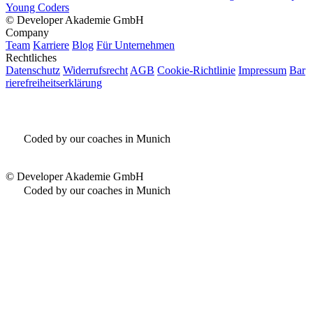
Young Coders
©
Developer Akademie GmbH
Company
Team
Karriere
Blog
Für Unternehmen
Rechtliches
Datenschutz
Widerrufsrecht
AGB
Cookie-Richtlinie
Impressum
Bar
rierefreiheitserklärung
Coded by our coaches in Munich
©
Developer Akademie GmbH
Coded by our coaches in Munich