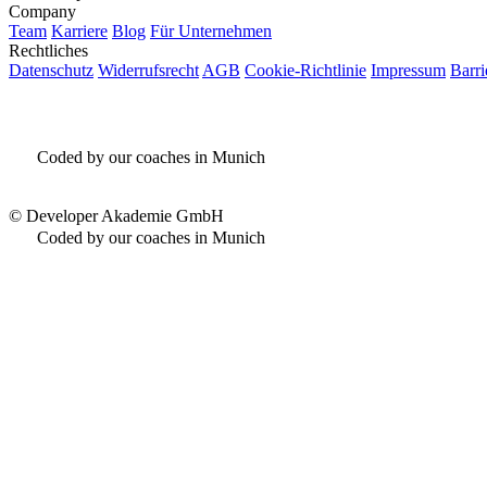
Company
Team
Karriere
Blog
Für Unternehmen
Rechtliches
Datenschutz
Widerrufsrecht
AGB
Cookie-Richtlinie
Impressum
Barri
Coded by our coaches in Munich
©
Developer Akademie GmbH
Coded by our coaches in Munich