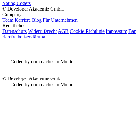
Young Coders
©
Developer Akademie GmbH
Company
Team
Karriere
Blog
Für Unternehmen
Rechtliches
Datenschutz
Widerrufsrecht
AGB
Cookie-Richtlinie
Impressum
Bar
rierefreiheitserklärung
Coded by our coaches in Munich
©
Developer Akademie GmbH
Coded by our coaches in Munich