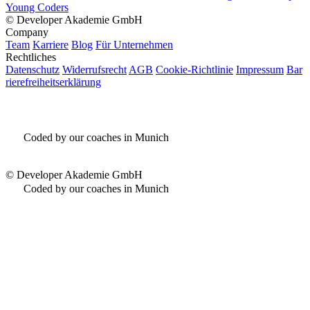
Young Coders
©
Developer Akademie GmbH
Company
Team
Karriere
Blog
Für Unternehmen
Rechtliches
Datenschutz
Widerrufsrecht
AGB
Cookie-Richtlinie
Impressum
Bar
rierefreiheitserklärung
Coded by our coaches in Munich
©
Developer Akademie GmbH
Coded by our coaches in Munich