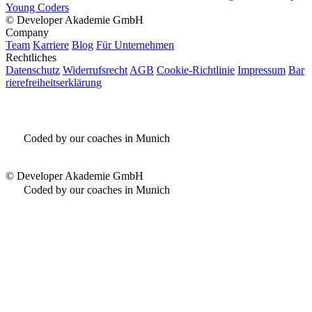
Young Coders
©
Developer Akademie GmbH
Company
Team
Karriere
Blog
Für Unternehmen
Rechtliches
Datenschutz
Widerrufsrecht
AGB
Cookie-Richtlinie
Impressum
Bar
rierefreiheitserklärung
Coded by our coaches in Munich
©
Developer Akademie GmbH
Coded by our coaches in Munich