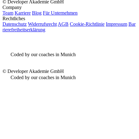
©
Developer Akademie GmbH
Company
Team
Karriere
Blog
Für Unternehmen
Rechtliches
Datenschutz
Widerrufsrecht
AGB
Cookie-Richtlinie
Impressum
Bar
rierefreiheitserklärung
Coded by our coaches in Munich
©
Developer Akademie GmbH
Coded by our coaches in Munich