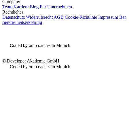
Company
Team
Karriere
Blog
Für Unternehmen
Rechtliches
Datenschutz
Widerrufsrecht
AGB
Cookie-Richtlinie
Impressum
Bar
rierefreiheitserklärung
Coded by our coaches in Munich
©
Developer Akademie GmbH
Coded by our coaches in Munich