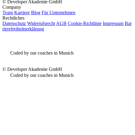
©
Developer Akademie GmbH
Company
Team
Karriere
Blog
Für Unternehmen
Rechtliches
Datenschutz
Widerrufsrecht
AGB
Cookie-Richtlinie
Impressum
Bar
rierefreiheitserklärung
Coded by our coaches in Munich
©
Developer Akademie GmbH
Coded by our coaches in Munich