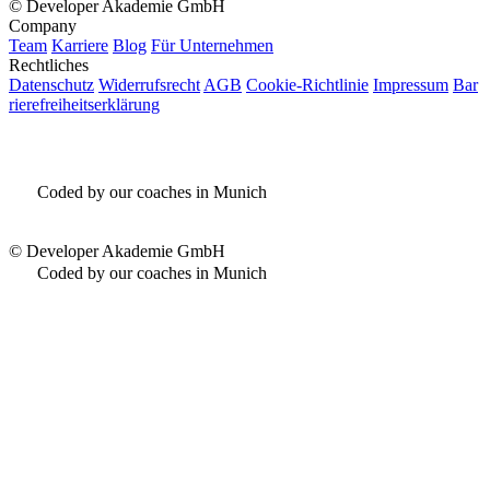
©
Developer Akademie GmbH
Company
Team
Karriere
Blog
Für Unternehmen
Rechtliches
Datenschutz
Widerrufsrecht
AGB
Cookie-Richtlinie
Impressum
Bar
rierefreiheitserklärung
Coded by our coaches in Munich
©
Developer Akademie GmbH
Coded by our coaches in Munich