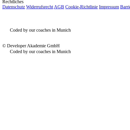
Rechtliches
Datenschutz
Widerrufsrecht
AGB
Cookie-Richtlinie
Impressum
Barri
Coded by our coaches in Munich
©
Developer Akademie GmbH
Coded by our coaches in Munich