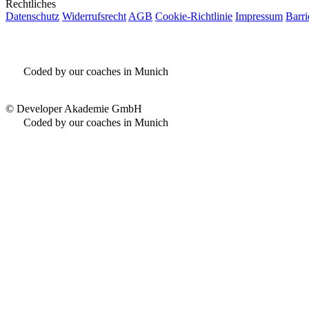
Rechtliches
Datenschutz
Widerrufsrecht
AGB
Cookie-Richtlinie
Impressum
Barri
Coded by our coaches in Munich
©
Developer Akademie GmbH
Coded by our coaches in Munich