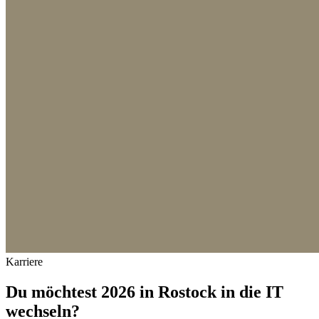
Karriere
Du möchtest 2026 in Rostock in die IT
wechseln?