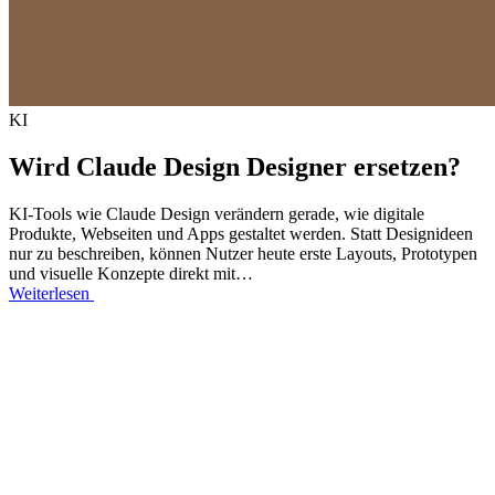
KI
Wird Claude Design Designer ersetzen?
KI-Tools wie Claude Design verändern gerade, wie digitale
Produkte, Webseiten und Apps gestaltet werden. Statt Designideen
nur zu beschreiben, können Nutzer heute erste Layouts, Prototypen
und visuelle Konzepte direkt mit…
Weiterlesen
Seitennummerierung
der
Beiträge